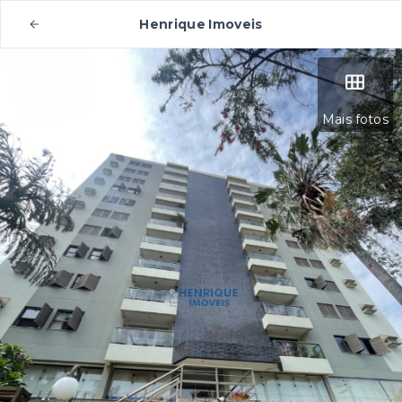
Henrique Imoveis
Mais fotos