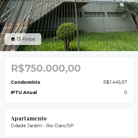
13
Fotos
R$750.000,00
Condomínio
R$1.445,97
IPTU Anual
0
Apartamento
Cidade Jardim - Rio Claro/SP