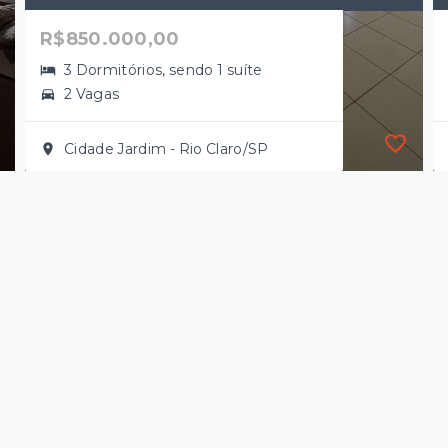
R$850.000,00
3 Dormitórios, sendo 1 suíte
2 Vagas
Cidade Jardim - Rio Claro/SP