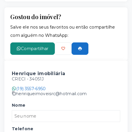
Gostou do imóvel?
Salve ele nos seus favoritos ou então compartilhe
com alguém no WhatsApp:
Compartilhar
Henrique imobiliária
CRECI -
34051J
(19) 3557-6950
henriqueimoveisrc@hotmail.com
Nome
Telefone