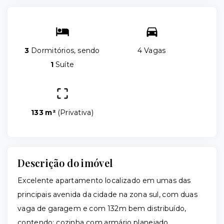
3
Dormitórios, sendo
4 Vagas
1
Suíte
133 m²
(
Privativa
)
Descrição do imóvel
Excelente apartamento localizado em umas das
principais avenida da cidade na zona sul, com duas
vaga de garagem e com 132m bem distribuído,
contendo: cozinha com armário planejado,