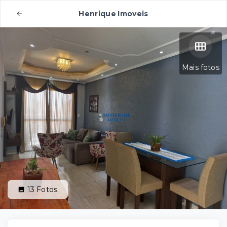
Henrique Imoveis
Mais fotos
13
Fotos