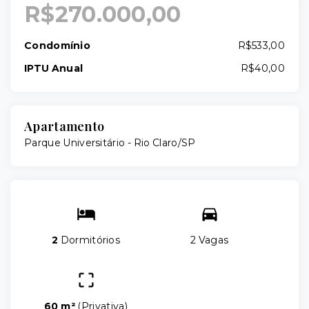
R$270.000,00
Condomínio
R$533,00
IPTU Anual
R$40,00
Apartamento
Parque Universitário - Rio Claro/SP
2
Dormitórios
2 Vagas
60 m²
(
Privativa
)