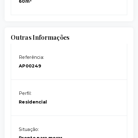
60m²
Outras Informações
Referência:
AP00249
Perfil:
Residencial
Situação:
Pronto para morar