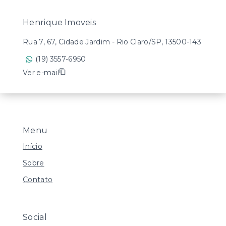
Henrique Imoveis
Rua 7, 67, Cidade Jardim - Rio Claro/SP, 13500-143
(19) 3557-6950
Ver e-mail
Menu
Início
Sobre
Contato
Social