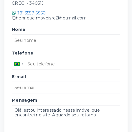
CRECI -
34051J
(19) 3557-6950
henriqueimoveisrc@hotmail.com
Nome
Telefone
E-mail
Mensagem