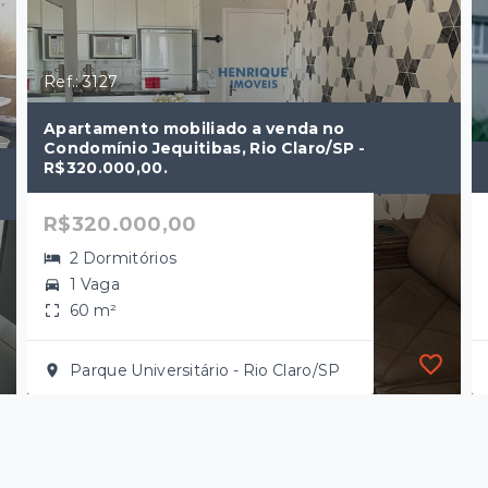
Ref.: 3127
Apartamento mobiliado a venda no
Condomínio Jequitibas, Rio Claro/SP -
R$320.000,00.
R$320.000,00
2 Dormitórios
1 Vaga
60 m²
Parque Universitário - Rio Claro/SP