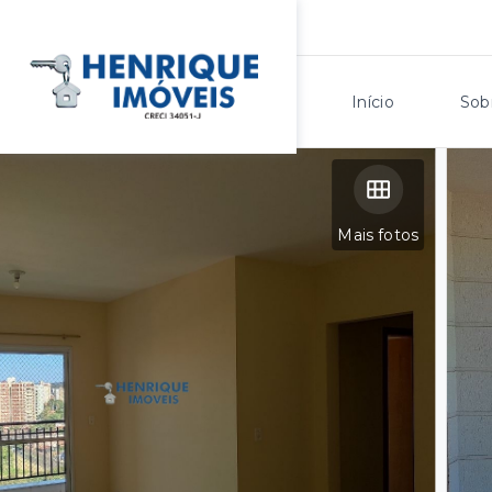
Início
Sob
Mais fotos