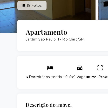
18
Fotos
Apartamento
Jardim São Paulo II - Rio Claro/SP
3
Dormitórios, sendo
1
Suíte
1 Vaga
86 m²
(
Priva
Descrição do imóvel