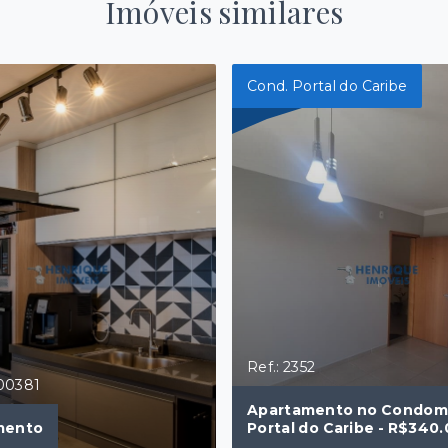
Imóveis similares
Cond. Portal do Caribe
Ref.: 2352
P00381
Apartamento no Condom
mento
Portal do Caribe - R$340