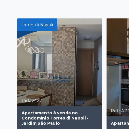
Torres di Napoli
Ref.: 2427
Ref.: A
Apartamento à venda no
Condomínio Torres di Napoli -
Jardim São Paulo
Aparta