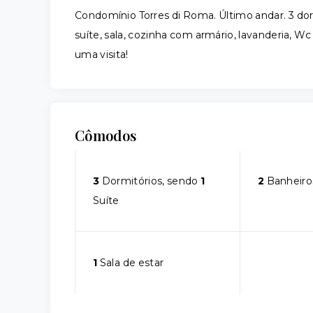
Condomínio Torres di Roma. Último andar. 3 dor
suíte, sala, cozinha com armário, lavanderia, Wc
uma visita!
Cômodos
3
Dormitórios, sendo
1
2
Banheiro
Suíte
1
Sala de estar