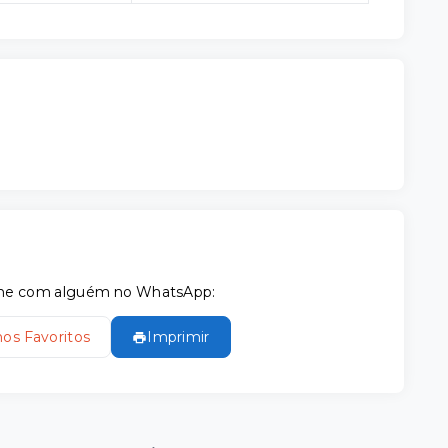
tilhe com alguém no WhatsApp:
nos Favoritos
Imprimir