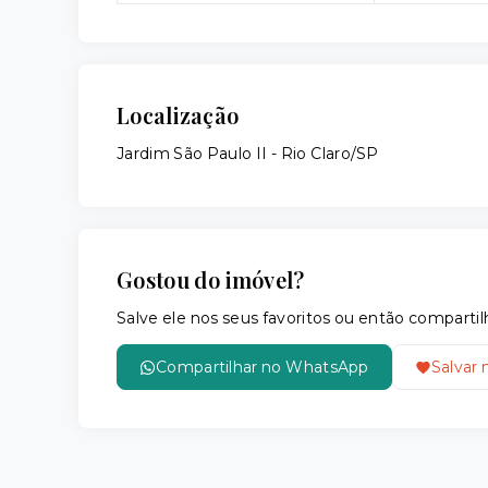
Localização
Jardim São Paulo II - Rio Claro/SP
Gostou do imóvel?
Salve ele nos seus favoritos ou então compar
Compartilhar no WhatsApp
Salvar 