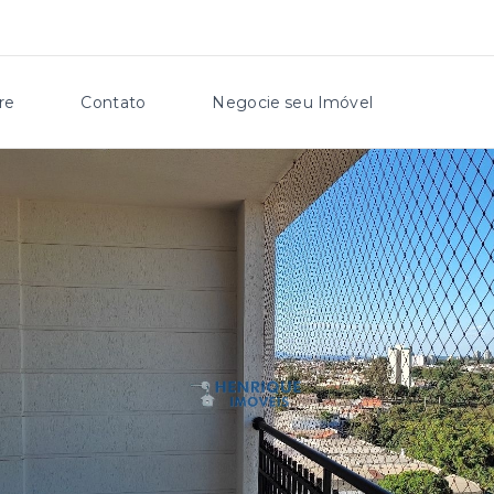
re
Contato
Negocie seu Imóvel