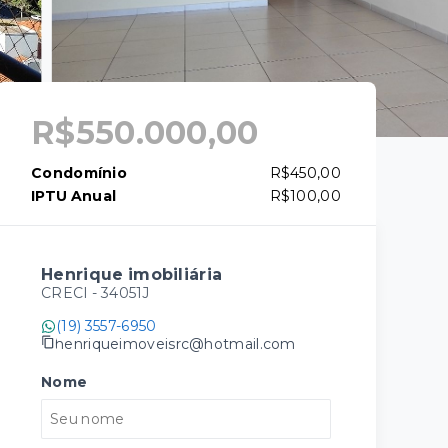
R$550.000,00
Condomínio
R$450,00
IPTU Anual
R$100,00
Henrique imobiliária
CRECI -
34051J
(19) 3557-6950
henriqueimoveisrc@hotmail.com
Nome