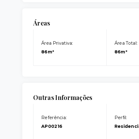
Áreas
Área Privativa:
Área Total:
86m²
86m²
Outras Informações
Referência:
Perfil:
AP00216
Residenci