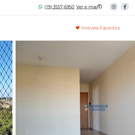
(19) 3557-6950
Ver e-mail
Imóveis Favoritos