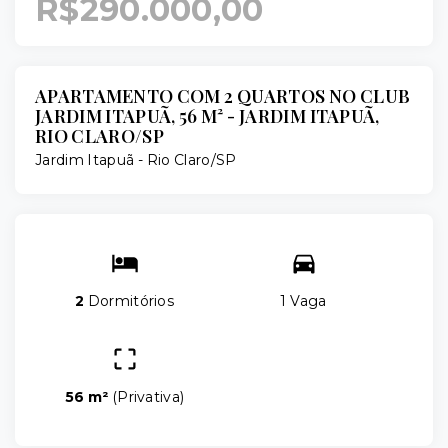
R$290.000,00
APARTAMENTO COM 2 QUARTOS NO CLUB
JARDIM ITAPUÃ, 56 M² - JARDIM ITAPUÃ,
RIO CLARO/SP
Jardim Itapuã - Rio Claro/SP
2
Dormitórios
1 Vaga
56 m²
(
Privativa
)