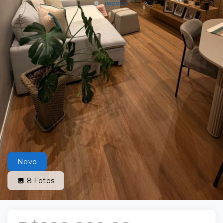
Novo
8
Fotos