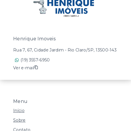
Henrique Imoveis
Rua 7, 67, Cidade Jardim - Rio Claro/SP, 13500-143
(19) 3557-6950
Ver e-mail
Menu
Início
Sobre
Contato