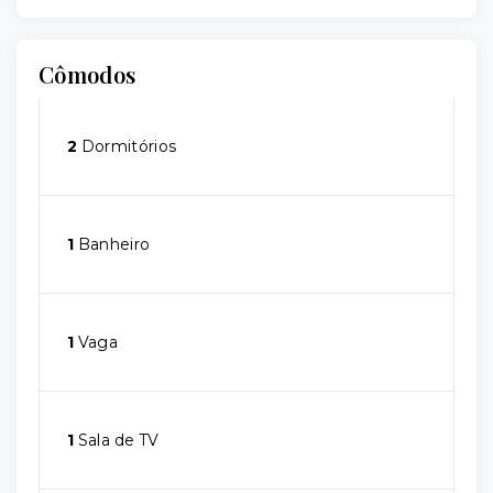
Cômodos
2
Dormitórios
1
Banheiro
1
Vaga
1
Sala de TV