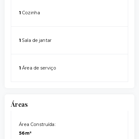
1
Cozinha
1
Sala de jantar
1
Área de serviço
Áreas
Área Construída:
56m²