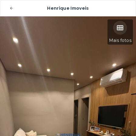
Henrique Imoveis
Mais fotos