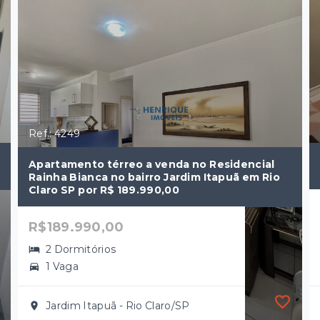
Ref.: 4249
Apartamento térreo a venda no Residencial
Rainha Bianca no bairro Jardim Itapuã em Rio
Claro SP por R$ 189.990,00
R$189.990,00
2 Dormitórios
1 Vaga
Jardim Itapuã - Rio Claro/SP