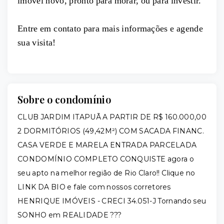
imóvel novo, pronto para morar, ou para investir.
Entre em contato para mais informações e agende
sua visita!
Sobre o condomínio
CLUB JARDIM ITAPUÃ A PARTIR DE R$ 160.000,00
2 DORMITÓRIOS (49,42M²) COM SACADA FINANC.
CASA VERDE E MARELA ENTRADA PARCELADA
CONDOMÍNIO COMPLETO CONQUISTE agora o
seu apto na melhor região de Rio Claro!! Clique no
LINK DA BIO e fale com nossos corretores
HENRIQUE IMÓVEIS - CRECI 34.051-J Tornando seu
SONHO em REALIDADE ???