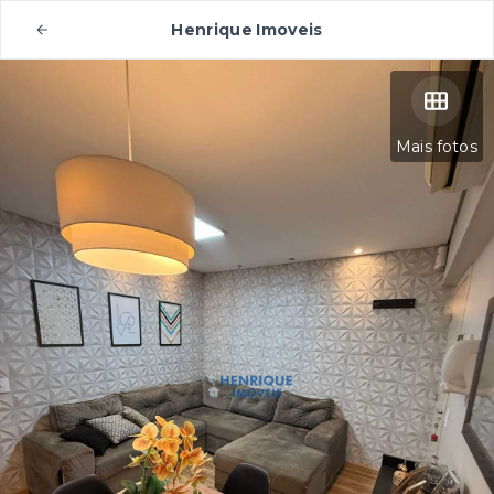
Henrique Imoveis
Mais fotos