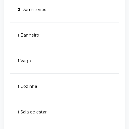
2
Dormitórios
1
Banheiro
1
Vaga
1
Cozinha
1
Sala de estar