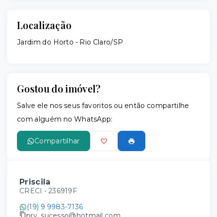
Localização
Jardim do Horto - Rio Claro/SP
Gostou do imóvel?
Salve ele nos seus favoritos ou então compartilhe
com alguém no WhatsApp:
Compartilhar
Priscila
CRECI -
236919F
(19) 9 9983-7136
pry_sucesso@hotmail.com