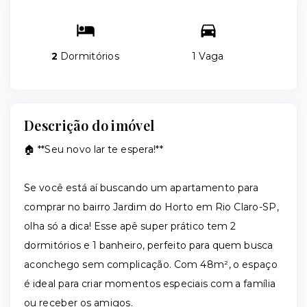
2
Dormitórios
1 Vaga
Descrição do imóvel
🏠 **Seu novo lar te espera!**
Se você está aí buscando um apartamento para
comprar no bairro Jardim do Horto em Rio Claro-SP,
olha só a dica! Esse apê super prático tem 2
dormitórios e 1 banheiro, perfeito para quem busca
aconchego sem complicação. Com 48m², o espaço
é ideal para criar momentos especiais com a família
ou receber os amigos.