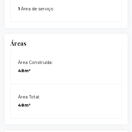
1
Área de serviço
Áreas
Área Construída:
48m²
Área Total:
48m²