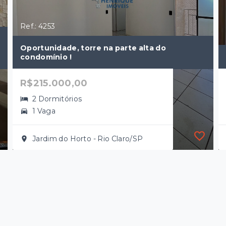
Ref.: 4253
Oportunidade, torre na parte alta do
condomínio !
R$215.000,00
2 Dormitórios
1 Vaga
Jardim do Horto - Rio Claro/SP