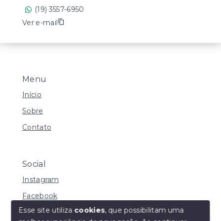
(19) 3557-6950
Ver e-mail
Menu
Início
Sobre
Contato
Social
Instagram
Facebook
Esse site utiliza
cookies
, que possibilitam uma