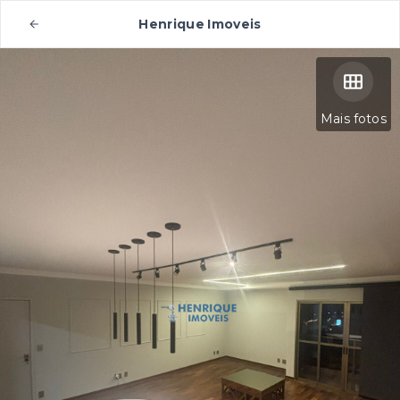
Henrique Imoveis
Mais fotos