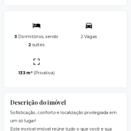
3
Dormitórios, sendo
2 Vagas
2
suítes
133 m²
(
Privativa
)
Descrição do imóvel
Sofisticação, conforto e localização privilegiada em
um só lugar!
Este incrível imóvel reúne tudo o que você e sua