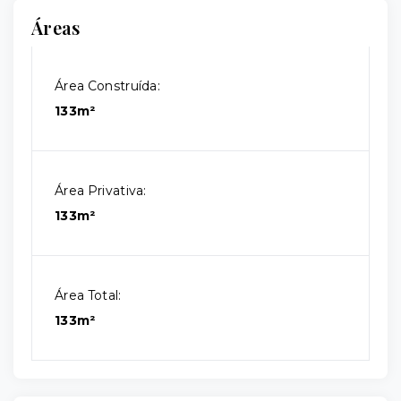
Áreas
Área Construída:
133m²
Área Privativa:
133m²
Área Total:
133m²