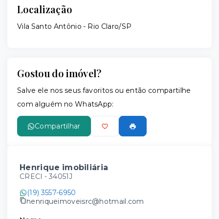
Localização
Vila Santo Antônio - Rio Claro/SP
Gostou do imóvel?
Salve ele nos seus favoritos ou então compartilhe
com alguém no WhatsApp:
Compartilhar
Henrique imobiliária
CRECI -
34051J
(19) 3557-6950
henriqueimoveisrc@hotmail.com