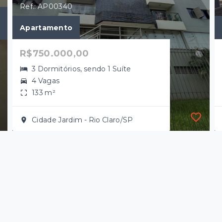
Ref.: AP00340
Apartamento
R$750.000,00
3 Dormitórios, sendo 1 Suíte
4 Vagas
133 m²
Cidade Jardim - Rio Claro/SP