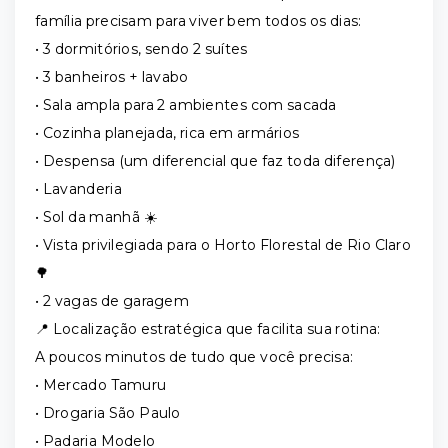
família precisam para viver bem todos os dias:
• 3 dormitórios, sendo 2 suítes
• 3 banheiros + lavabo
• Sala ampla para 2 ambientes com sacada
• Cozinha planejada, rica em armários
• Despensa (um diferencial que faz toda diferença)
• Lavanderia
• Sol da manhã ☀️
• Vista privilegiada para o Horto Florestal de Rio Claro
🌳
• 2 vagas de garagem
📍 Localização estratégica que facilita sua rotina:
A poucos minutos de tudo que você precisa:
• Mercado Tamuru
• Drogaria São Paulo
• Padaria Modelo