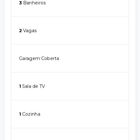
3
Banheiros
2
Vagas
Garagem Coberta
1
Sala de TV
1
Cozinha