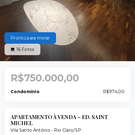
Pronto para morar
16
Fotos
R$750.000,00
Condomínio
R$974,00
APARTAMENTO À VENDA – ED. SAINT
MICHEL
Vila Santo Antônio - Rio Claro/SP