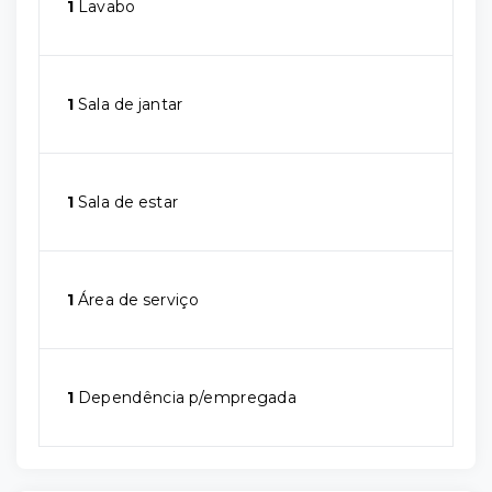
1
Lavabo
1
Sala de jantar
1
Sala de estar
1
Área de serviço
1
Dependência p/empregada