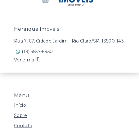
Henrique Imoveis
Rua 7, 67, Cidade Jardim - Rio Claro/SP, 13500-143
(19) 3557-6950
Ver e-mail
Menu
Início
Sobre
Contato