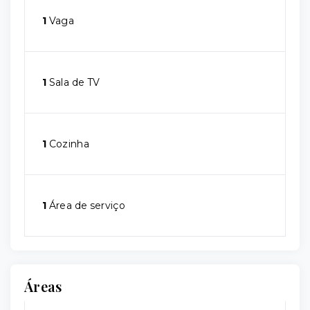
1
Vaga
1
Sala de TV
1
Cozinha
1
Área de serviço
Áreas