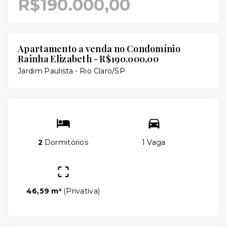
R$190.000,00
Apartamento a venda no Condomínio
Rainha Elizabeth - R$190.000,00
Jardim Paulista - Rio Claro/SP
2
Dormitórios
1 Vaga
46,59 m²
(
Privativa
)