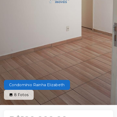
Condomínio Rainha Elizabeth
8
Fotos