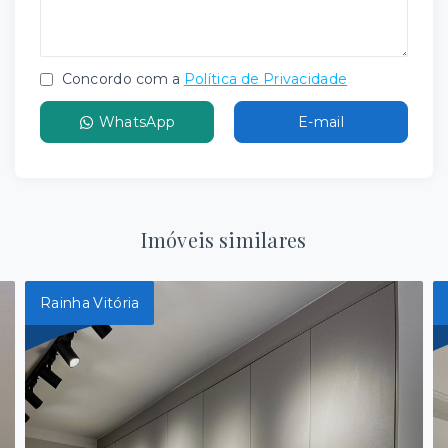
Concordo com a
Política de Privacidade
WhatsApp
E-mail
Imóveis similares
Rainha Vitória