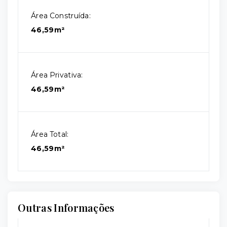
Área Construída:
46,59m²
Área Privativa:
46,59m²
Área Total:
46,59m²
Outras Informações