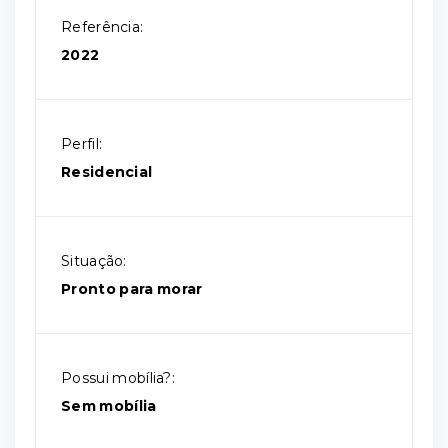
Referência:
2022
Perfil:
Residencial
Situação:
Pronto para morar
Possui mobília?:
Sem mobília