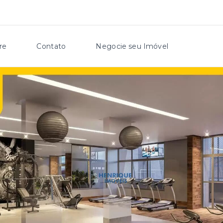
re
Contato
Negocie seu Imóvel