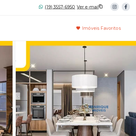
(19) 3557-6950
Ver e-mail
Imóveis Favoritos