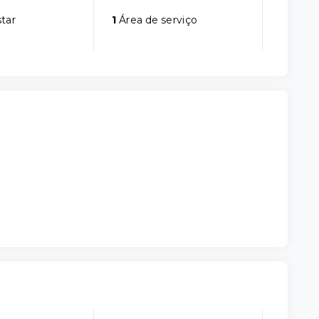
star
1
Área de serviço