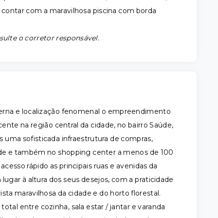
m contar com a maravilhosa piscina com borda
sulte o corretor responsável.
erna e localização fenomenal o empreendimento
ente na região central da cidade, no bairro Saúde,
 uma sofisticada infraestrutura de compras,
idade e também no shopping center a menos de 100
acesso rápido as principais ruas e avenidas da
gar à altura dos seus desejos, com a praticidade
sta maravilhosa da cidade e do horto florestal.
tal entre cozinha, sala estar / jantar e varanda