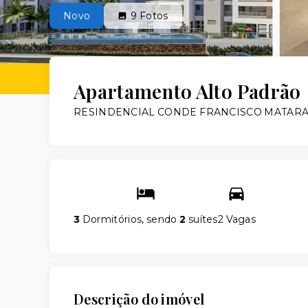
Novo
9
Fotos
Apartamento Alto Padrão
RESINDENCIAL CONDE FRANCISCO MATARA
3
Dormitórios, sendo
2
suítes
2 Vagas
Descrição do imóvel