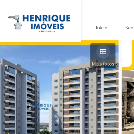
Início
Sob
Mais fotos