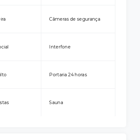
ira
Câmeras de segurança
cial
Interfone
lto
Portaria 24 horas
stas
Sauna