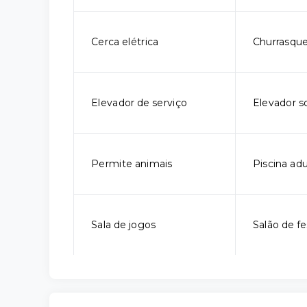
Cerca elétrica
Churrasque
Elevador de serviço
Elevador so
Permite animais
Piscina adu
Sala de jogos
Salão de fe