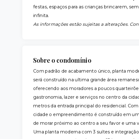
festas, espaços para as crianças brincarem, se
infinita.
As informações estão sujeitas a alterações. Con
Sobre o condomínio
Com padrão de acabamento único, planta mod
será construído na ultima grande área remanesc
oferecendo aos moradores a poucos quarteirões
gastronomia, lazer e serviços no centro da c
metros da entrada principal do residencial. Com 
cidade o empreendimento é construído em um lu
de morar próximo ao centro a seu favor e uma vi
Uma planta moderna com 3 suítes e integração to