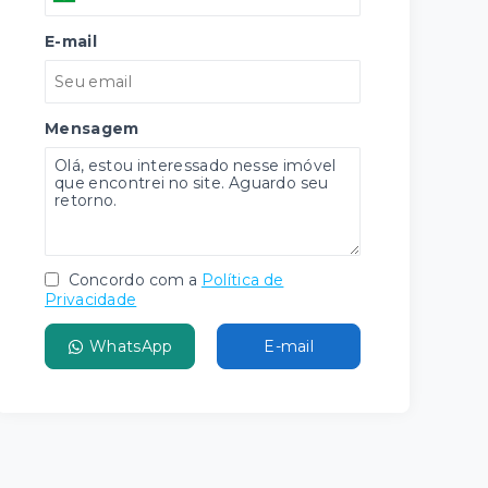
E-mail
Mensagem
Concordo com a
Política de
Privacidade
WhatsApp
E-mail