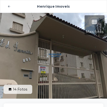
Henrique Imoveis
Mais fotos
14
Fotos