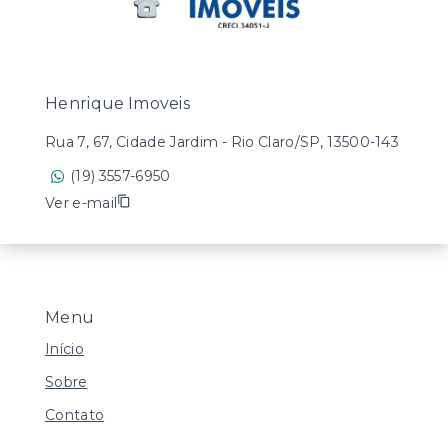
Henrique Imoveis
Rua 7, 67, Cidade Jardim - Rio Claro/SP, 13500-143
(19) 3557-6950
Ver e-mail
Menu
Início
Sobre
Contato