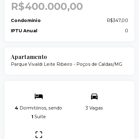
R$400.000,00
Condomínio
R$347,00
IPTU Anual
0
Apartamento
Parque Vivaldi Leite Ribeiro - Poços de Caldas/MG
4
Dormitórios, sendo
3 Vagas
1
Suíte