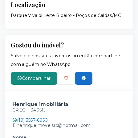
Localização
Parque Vivaldi Leite Ribeiro - Poços de Caldas/MG
Gostou do imóvel?
Salve ele nos seus favoritos ou então compartilhe
com alguém no WhatsApp:
Compartilhar
Henrique imobiliária
CRECI -
34051J
(19) 3557-6950
henriqueimoveisrc@hotmail.com
Nome