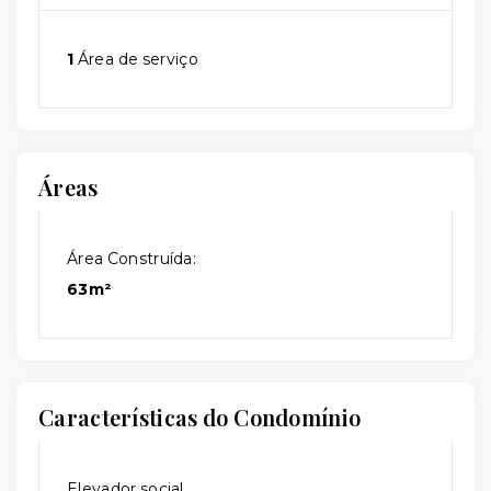
1
Área de serviço
Áreas
Área Construída:
63m²
Características do Condomínio
Elevador social