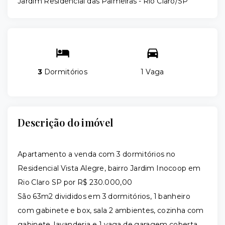
Jardim Residencial das Palmeiras - Rio Claro/SP
3
Dormitórios
1 Vaga
Descrição do imóvel
Apartamento a venda com 3 dormitórios no
Residencial Vista Alegre, bairro
Jardim Inocoop em
Rio Claro SP por R$ 230.000,00
São 63m2 divididos em 3 dormitórios, 1 banheiro
com gabinete e box, sala 2 ambientes, cozinha com
gabinete, lavanderia e 1 vaga de garagem coberta.