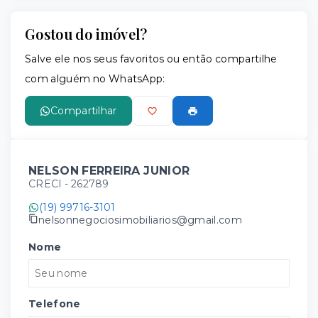
Gostou do imóvel?
Salve ele nos seus favoritos ou então compartilhe
com alguém no WhatsApp:
Compartilhar
NELSON FERREIRA JUNIOR
CRECI -
262789
(19) 99716-3101
nelsonnegociosimobiliarios@gmail.com
Nome
Telefone