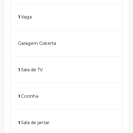
1
Vaga
Garagem Coberta
1
Sala de TV
1
Cozinha
1
Sala de jantar