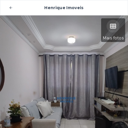
Henrique Imoveis
Mais fotos